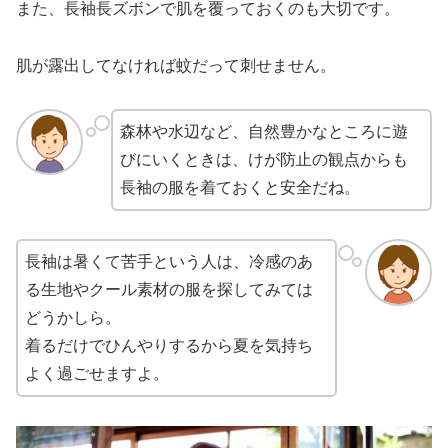
また、長袖長ズボンで肌を覆っておくのも大切です。
肌が露出してなければ蚊だって刺せません。
森林や水辺など、自然豊かなところに遊
びにいくときは、けが防止の観点からも
長袖の服を着ておくと安全だね。
長袖は暑くて苦手という人は、冷感のあ
る生地やクール素材の服を探してみては
どうかしら。
着るだけでひんやりするから夏を気持ち
よく過ごせますよ。