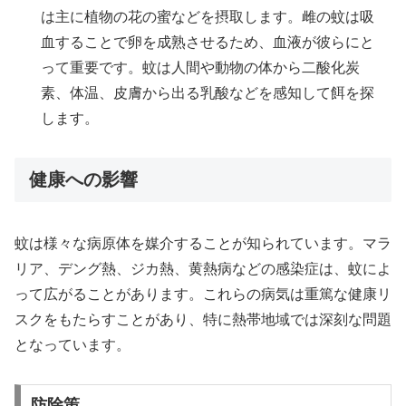
は主に植物の花の蜜などを摂取します。雌の蚊は吸
血することで卵を成熟させるため、血液が彼らにと
って重要です。蚊は人間や動物の体から二酸化炭
素、体温、皮膚から出る乳酸などを感知して餌を探
します。
健康への影響
蚊は様々な病原体を媒介することが知られています。マラ
リア、デング熱、ジカ熱、黄熱病などの感染症は、蚊によ
って広がることがあります。これらの病気は重篤な健康リ
スクをもたらすことがあり、特に熱帯地域では深刻な問題
となっています。
防除策