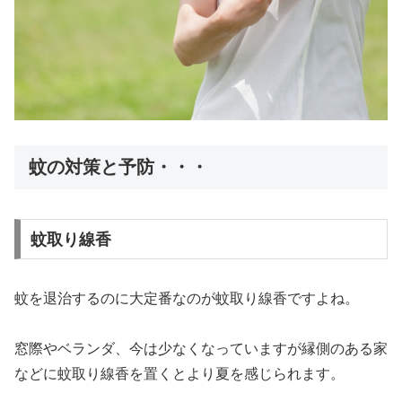
蚊の対策と予防・・・
蚊取り線香
蚊を退治するのに大定番なのが蚊取り線香ですよね。
窓際やベランダ、今は少なくなっていますが縁側のある家
などに蚊取り線香を置くとより夏を感じられます。