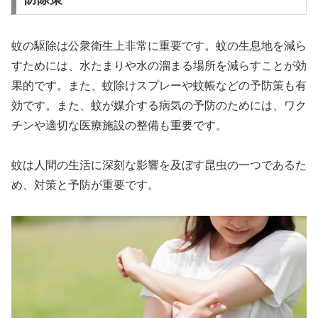
蚊の駆除は公衆衛生上非常に重要です。蚊の生息地を減ら
すためには、水たまりや水の溜まる場所を減らすことが効
果的です。また、蚊除けスプレーや蚊帳などの予防策も有
効です。また、蚊が媒介する病気の予防のためには、ワク
チンや適切な医療施設の整備も重要です。
蚊は人間の生活に深刻な影響を及ぼす昆虫の一つであるた
め、対策と予防が重要です。