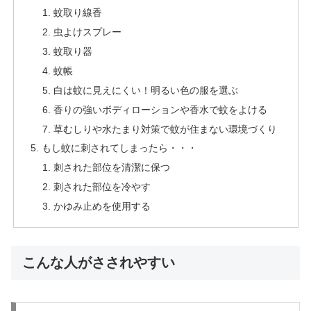
蚊取り線香
虫よけスプレー
蚊取り器
蚊帳
白は蚊に見えにくい！明るい色の服を選ぶ
香りの強いボディローションや香水で蚊をよける
草むしりや水たまり対策で蚊が住まない環境づくり
もし蚊に刺されてしまったら・・・
刺された部位を清潔に保つ
刺された部位を冷やす
かゆみ止めを使用する
こんな人がさされやすい