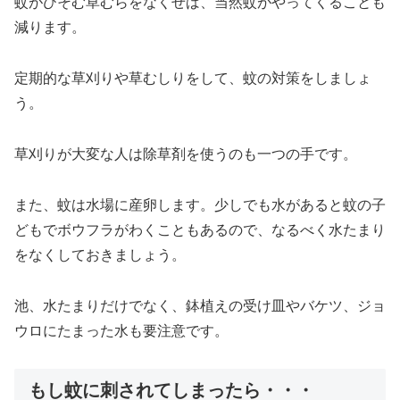
蚊がひそむ草むらをなくせば、当然蚊がやってくることも
減ります。
定期的な草刈りや草むしりをして、蚊の対策をしましょ
う。
草刈りが大変な人は除草剤を使うのも一つの手です。
また、蚊は水場に産卵します。少しでも水があると蚊の子
どもでボウフラがわくこともあるので、なるべく水たまり
をなくしておきましょう。
池、水たまりだけでなく、鉢植えの受け皿やバケツ、ジョ
ウロにたまった水も要注意です。
もし蚊に刺されてしまったら・・・