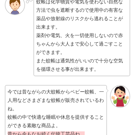
蚊帳は化学物質や電気を使わない自然な
方法で虫を遮断するので使用中の有害な
薬品や放射線のリスクから逃れることが
出来ます。
薬剤や電気、火を一切使用しないので赤
ちゃんから大人まで安心して過ごすこと
ができます。
また蚊帳は通気性がいいので十分な空気
を循環させる事が出来ます。
今では昔ながらの大蚊帳からベビー蚊帳、一
人用などさまざまな蚊帳が販売されているわ
ね。
蚊帳の中で快適な睡眠や休息を提供すること
ができる素敵な商品よ。
昔から今もなお続く伝統工芸品ね。