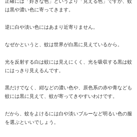
正確には「好きな色」というより「見える色」ですが、蚊
は黒や濃い色に寄ってきます。
逆に白や淡い色にはあまり近寄りません。
なぜかというと、蚊は世界が白黒に見えているから。
光を反射する白は蚊には見えにくく、光を吸収する黒は蚊
にはっきり見えるんです。
黒だけでなく、紺などの濃い色や、原色系の赤や青なども
蚊には黒に見えて、蚊が寄ってきやすいわけです。
だから、蚊をよけるには白や淡いブルーなど明るい色の服
を選ぶといいでしょう。