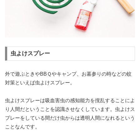
虫よけスプレー
外で遊ぶときやBBＱやキャンプ、お墓参りの時などの蚊
対策といえば虫よけスプレー。
虫よけスプレーは吸血害虫の感知能力を撹乱することによ
り人間だということを認識させなくしています。虫よけス
プレーをしている間だけ虫からは透明人間になれるという
ことなんです。