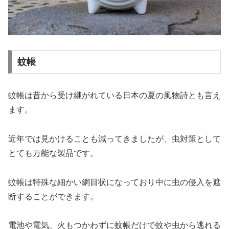
蚊帳
蚊帳は昔から受け継がれている日本の夏の風物詩とも言え
ます。
近年では見かけることも減ってきましたが、虫対策として
とても万能な製品です。
蚊帳は特殊な細かい網目状になっており中に虫の侵入を遮
断することができます。
電池や電気、火もつかわずに蚊帳だけで蚊や虫から逃れる