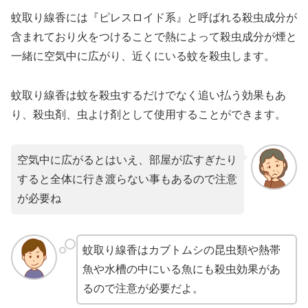
蚊取り線香には『ピレスロイド系』と呼ばれる殺虫成分が
含まれており
火をつけることで熱によって殺虫成分が煙と
一緒に空気中に広がり、近くにいる蚊を殺虫します。
蚊取り線香は蚊を殺虫するだけでなく追い払う効果もあ
り、殺虫剤、虫よけ剤として
使用することができます。
空気中に広がるとはいえ、部屋が広すぎたり
すると全体に行き渡らない事もあるので注意
が必要ね
蚊取り線香はカブトムシの昆虫類や熱帯
魚や水槽の中にいる魚にも殺虫効果があ
るので注意が必要だよ。