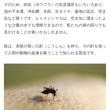
そのため、幼虫（ボウフラ）の生息場所もいろいろあり、
池や下水溝、浄化槽、水田、古タイヤ、墓地の花立、空き
缶など様々です。ヒトスジシマカは、空き缶に溜まったよ
うな少量の水でも増殖できるので、私たちの身の回りでも
見かけることが多いかもしれません。
蚊は、糸状の長い口針（こうしん）を持ち、その針を使っ
て人間や動物の血液を吸うことで知られる昆虫です。