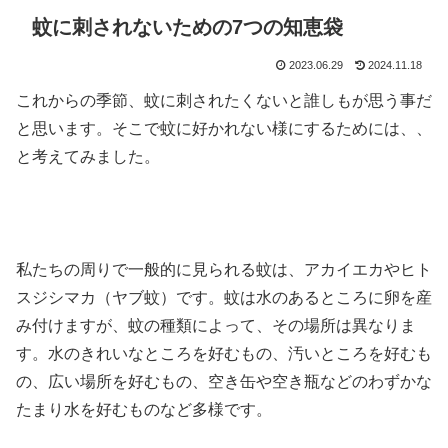
蚊に刺されないための7つの知恵袋
2023.06.29
2024.11.18
これからの季節、蚊に刺されたくないと誰しもが思う事だ
と思います。そこで蚊に好かれない様にするためには、、
と考えてみました。
私たちの周りで一般的に見られる蚊は、アカイエカやヒト
スジシマカ（ヤブ蚊）です。蚊は水のあるところに卵を産
み付けますが、蚊の種類によって、その場所は異なりま
す。水のきれいなところを好むもの、汚いところを好むも
の、広い場所を好むもの、空き缶や空き瓶などのわずかな
たまり水を好むものなど多様です。