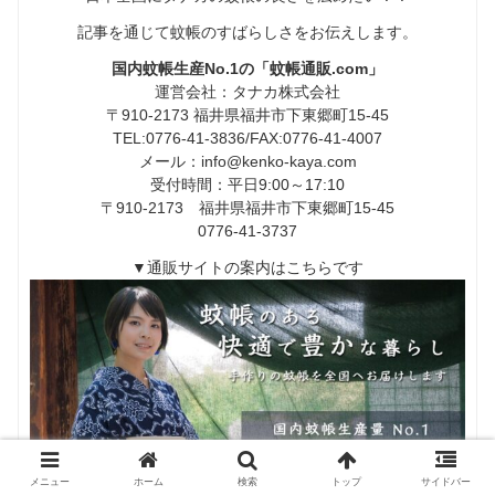
記事を通じて蚊帳のすばらしさをお伝えします。
国内蚊帳生産No.1の「蚊帳通販.com」
運営会社：タナカ株式会社
〒910-2173 福井県福井市下東郷町15-45
TEL:0776-41-3836/FAX:0776-41-4007
メール：info@kenko-kaya.com
受付時間：平日9:00～17:10
〒910-2173 福井県福井市下東郷町15-45
0776-41-3737
▼通販サイトの案内はこちらです
メニュー
ホーム
検索
トップ
サイドバー