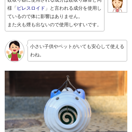
様「
ピレ
スロイド
」と言われる成分を
使用し
ているので体に影響はありません。
また火も煙も出ないので使用しやすいです。
小さい子供やペットがいても安心して使える
わね。