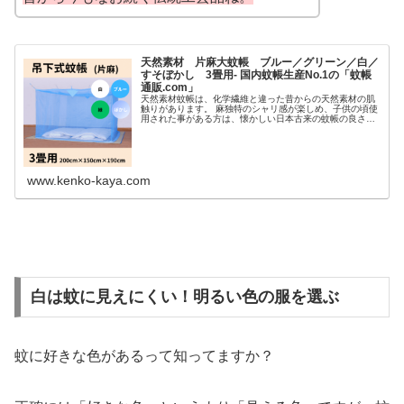
天然素材 片麻大蚊帳 ブルー／グリーン／白／
すそぼかし 3畳用- 国内蚊帳生産No.1の「蚊帳
通販.com」
天然素材蚊帳は、化学繊維と違った昔からの天然素材の肌
触りがあります。 麻独特のシャリ感が楽しめ、子供の頃使
用された事がある方は、懐かしい日本古来の蚊帳の良さを
味わえます。片麻蚊帳の特徴片麻蚊帳とはタテ糸に綿を使
用し、横糸にレーヨンと麻を使用...
www.kenko-kaya.com
白は蚊に見えにくい！明るい色の服を選ぶ
蚊に好きな色があるって知ってますか？