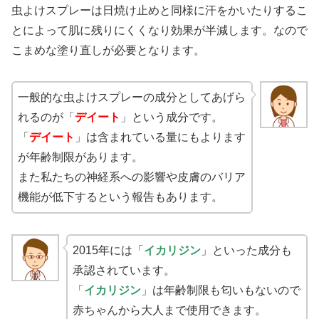
虫よけスプレーは日焼け止めと同様に汗をかいたりするこ
とによって肌に残りにくくなり
効果が半減します。なので
こまめな塗り直しが必要となります。
一般的な虫よけスプレーの成分としてあげら
れるのが「
デイート
」という成分です。
「
デイート
」は含まれている量にもよります
が年齢制限があります。
また私たちの神経系への影響や皮膚のバリア
機能が低下するという報告もあります。
2015年には「
イカリジン
」といった成分も
承認されています。
「
イカリジン
」は年齢制限も匂いもないので
赤ちゃんから大人まで使用できます。