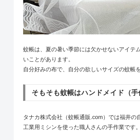
蚊帳は、夏の暑い季節には欠かせないアイテ
いことがあります。
自分好みの布で、自分の欲しいサイズの蚊帳
そもそも蚊帳はハンドメイド（手
タナカ株式会社（蚊帳通販.com）では福井
工業用ミシンを使った職人さんの手作業です