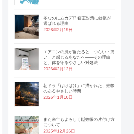
冬なのにムカデ!? 寝室対策に蚊帳が
選ばれる理由
2026年2月19日
エアコンの風が当たると「つらい・痛
い」と感じるあなたへ――その理由
と、体を守るやさしい対処法
2026年2月12日
朝ドラ「ばけばけ」に描かれた、蚊帳
のあるやさしい時間
2026年1月10日
また来年もよろしく🙌蚊帳の片付け方
について
2025年12月26日