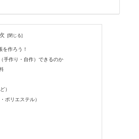
次
帳を作ろう！
（手作り・自作）できるのか
料
ど）
・ポリエステル）