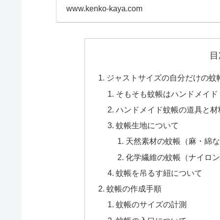
www.kenko-kaya.com
目
ジャストサイズの自分だけの蚊
そもそも蚊帳はハンドメイド
ハンドメイド蚊帳の道具と材
蚊帳生地について
天然素材の蚊帳（麻・綿な
化学繊維の蚊帳（ナイロン
蚊帳を吊るす紐について
蚊帳の作成手順
蚊帳のサイズの計測