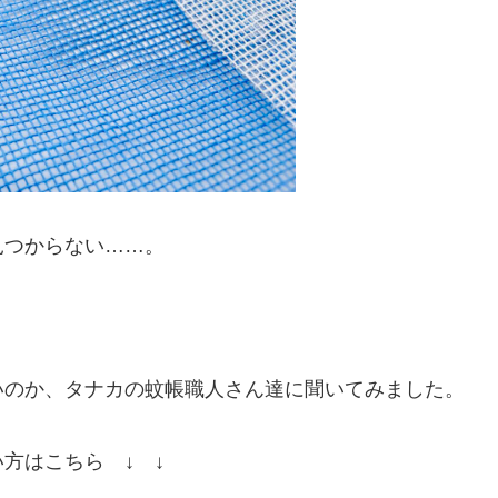
見つからない……。
。
いのか、タナカの蚊帳職人さん達に聞いてみました。
方はこちら ↓ ↓