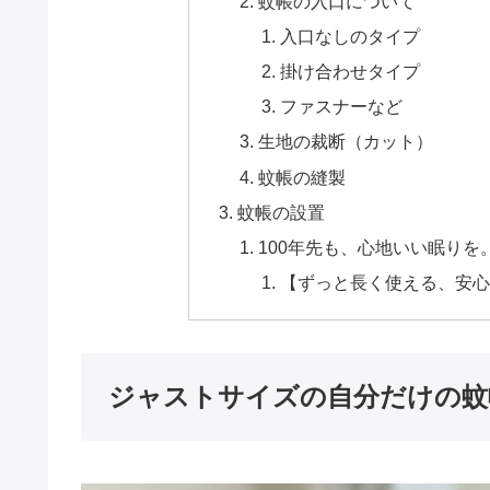
蚊帳の入口について
入口なしのタイプ
掛け合わせタイプ
ファスナーなど
生地の裁断（カット）
蚊帳の縫製
蚊帳の設置
100年先も、心地いい眠り
【ずっと長く使える、安心
ジャストサイズの自分だけの蚊