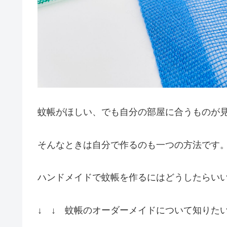
蚊帳がほしい、でも自分の部屋に合うものが
そんなときは自分で作るのも一つの方法です
ハンドメイドで蚊帳を作るにはどうしたらい
↓ ↓ 蚊帳のオーダーメイドについて知りたい