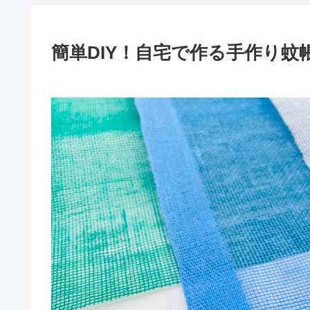
簡単DIY！自宅で作る手作り