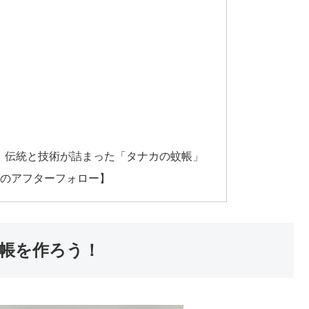
を。伝統と技術が詰まった「タナカの蚊帳」
のアフターフォロー】
帳を作ろう！