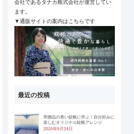
会社であるタナカ株式会社が運営してい
ます。
▼通販サイトの案内はこちらです
最近の投稿
寄贈品の青い蚊帳に学ぶ！自分好みに
楽しむオリジナル蚊帳アレンジ
2026年6月24日